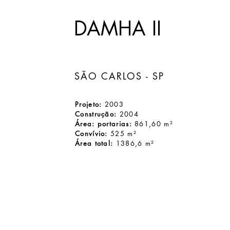
DAMHA II
SÃO CARLOS - SP
Projeto:
2003
Construção:
2004
Área: portarias:
861,60 m²
Convívio:
525 m²
Área total:
1386,6 m²