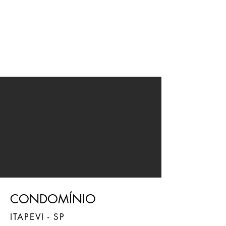
JMN
arquitetura
CONDOMÍNIO
ITAPEVI - SP