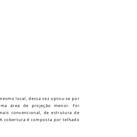
 mesmo local, dessa vez optou-se por
uma área de projeção menor. Foi
mais convencional, de estrutura de
 A cobertura é composta por telhado