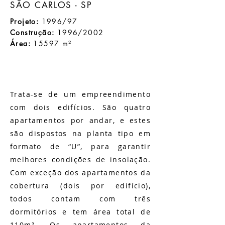
SÃO CARLOS - SP
Projeto:
1996/97
Construção:
1996/2002
Área:
15597 m²
Trata-se de um empreendimento
com dois edifícios. São quatro
apartamentos por andar, e estes
são dispostos na planta tipo em
formato de “U”, para garantir
melhores condições de insolação.
Com exceção dos apartamentos da
cobertura (dois por edifício),
todos contam com três
dormitórios e tem área total de
110m². Os apartamentos da