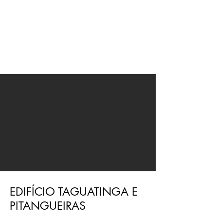
JMN
arquitetura
EDIFÍCIO TAGUATINGA E
PITANGUEIRAS