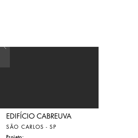
JMN
arquitetura
EDIFÍCIO CABREUVA
SÃO CARLOS - SP
Projeto: