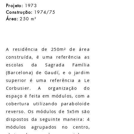
Projeto:
1973
Construção:
1974/75
Área:
2
50 m²
A residência de 250m² de área
construída, é uma referência as
escolas da Sagrada Família
(Barcelona) de Gaudí, e o jardim
superior é uma referência a Le
Corbusier. A organização do
espaço é feita em módulos, com a
cobertura utilizando paraboloide
reverso. Os módulos de 5x5m são
dispostos da seguinte maneira: 4
módulos agrupados no centro,