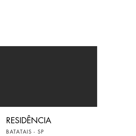
JMN
arquitetura
RESIDÊNCIA
BATATAIS - SP