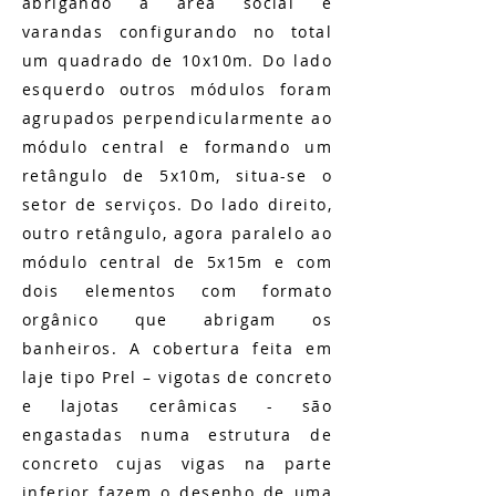
abrigando a área social e
varandas configurando no total
um quadrado de 10x10m. Do lado
esquerdo outros módulos foram
agrupados perpendicularmente ao
módulo central e formando um
retângulo de 5x10m, situa-se o
setor de serviços. Do lado direito,
outro retângulo, agora paralelo ao
módulo central de 5x15m e com
dois elementos com formato
orgânico que abrigam os
banheiros. A cobertura feita em
laje tipo Prel – vigotas de concreto
e lajotas cerâmicas - são
engastadas numa estrutura de
concreto cujas vigas na parte
inferior fazem o desenho de uma