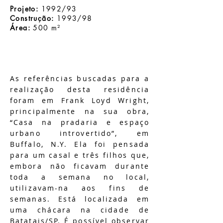
Projeto:
1992/93
Construção:
1993/98
Área:
500 m²
As referências buscadas para a
realização desta residência
foram em Frank Loyd Wright,
principalmente na sua obra,
“Casa na pradaria e espaço
urbano introvertido”, em
Buffalo, N.Y. Ela foi pensada
para um casal e três filhos que,
embora não ficavam durante
toda a semana no local,
utilizavam-na aos fins de
semanas. Está localizada em
uma chácara na cidade de
Batatais/SP. É possível observar