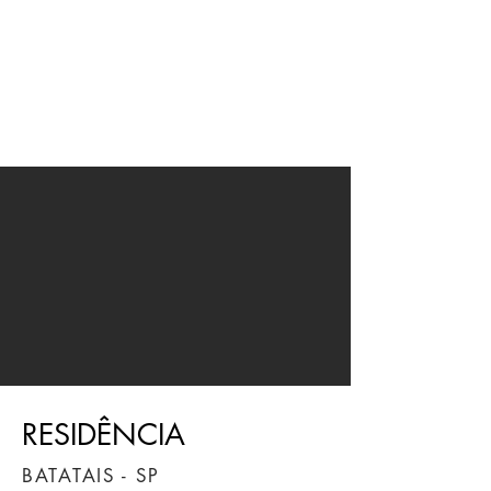
JMN
arquitetura
RESIDÊNCIA
BATATAIS - SP