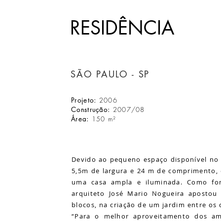
RESIDÊNCIA
SÃO PAULO - SP
Projeto:
2006
Construção:
2007/08
Área:
150 m²
Devido ao pequeno espaço disponível no 
5,5m de largura e 24 m de comprimento, d
uma casa ampla e iluminada. Como fo
arquiteto José Mario Nogueira apostou 
blocos, na criação de um jardim entre os d
“Para o melhor aproveitamento dos amb