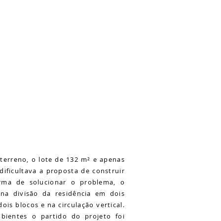
terreno, o lote de 132 m² e apenas
ificultava a proposta de construir
rma de solucionar o problema, o
na divisão da residência em dois
ois blocos e na circulação vertical.
ientes o partido do projeto foi