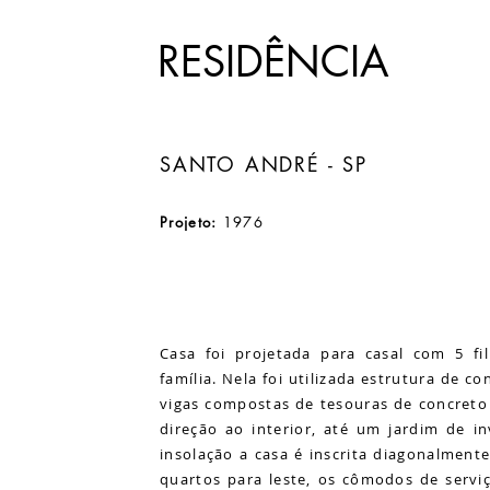
RESIDÊNCIA
SANTO ANDRÉ - SP
Projeto:
1976
Casa foi projetada para casal com 5 f
família. Nela foi utilizada estrutura de 
vigas compostas de tesouras de concreto
direção ao interior, até um jardim de i
insolação a casa é inscrita diagonalment
quartos para leste, os cômodos de serviç