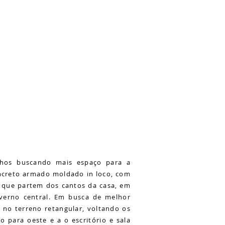
ilhos buscando mais espaço para a
concreto armado moldado in loco, com
 que partem dos cantos da casa, em
nverno central. Em busca de melhor
e no terreno retangular, voltando os
o para oeste e a o escritório e sala