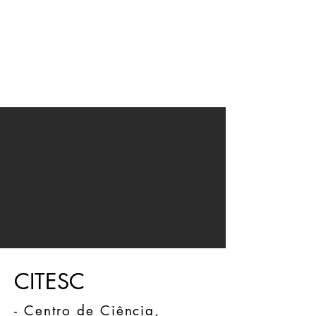
JMN
arquitetura
CITESC
- Centro de Ciência,